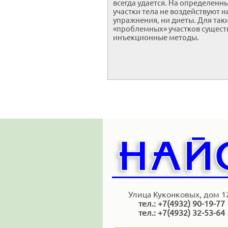
всегда удается. На определенн
участки тела не воздействуют н
упражнения, ни диеты. Для так
«проблемных» участков сущест
инъекционные методы.
Улица Куконковых, дом 1
тел.: +7(4932) 90-19-77
тел.: +7(4932) 32-53-64