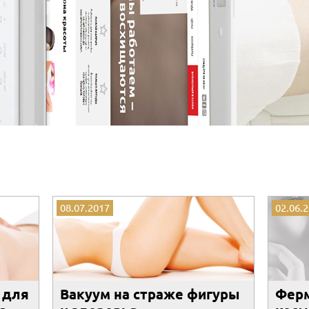
08.07.2017
02.06.
 для
Вакуум на страже фигуры
Ферм