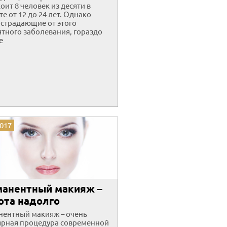
оит 8 человек из десяти в
те от 12 до 24 лет. Однако
страдающие от этого
тного заболевания, гораздо
е
2017
анентный макияж –
ота надолго
ентный макияж – очень
ярная процедура современной