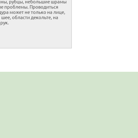
ны, рубцы, небольшие шрамы
ие проблемы. Проводиться
ура может не только на лице,
а шее, области декольте, на
 рук.