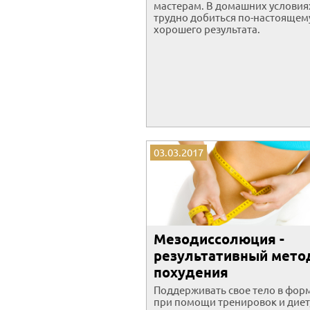
мастерам. В домашних условия
трудно добиться по-настоящем
хорошего результата.
03.03.2017
Мезодиссолюция -
результативный мето
похудения
Поддерживать свое тело в фор
при помощи тренировок и диет