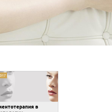
2017
ентотерапия в