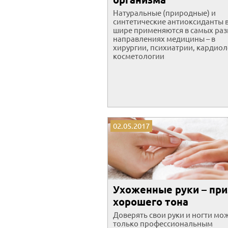
Натуральные (природные) и
синтетические антиоксиданты 
шире применяются в самых ра
направлениях медицины – в
хирургии, психиатрии, кардиол
косметологии
02.05.2017
Ухоженные руки – при
хорошего тона
Доверять свои руки и ногти мо
только профессиональным